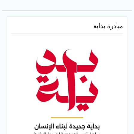
مبادرة بداية