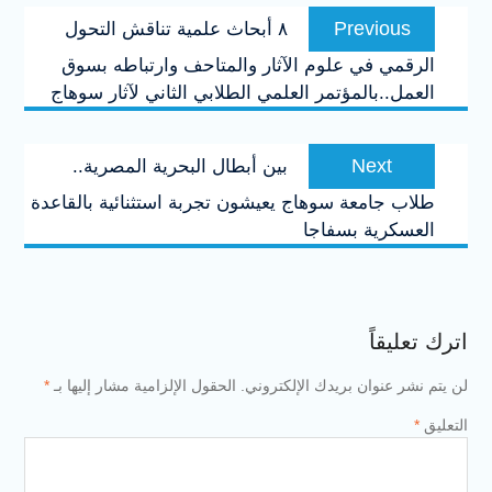
تصفّح
Previous
Previous
٨ أبحاث علمية تناقش التحول
المقالات
post:
الرقمي في علوم الآثار والمتاحف وارتباطه بسوق
العمل..بالمؤتمر العلمي الطلابي الثاني لآثار سوهاج
Next
Next
بين أبطال البحرية المصرية..
post:
طلاب جامعة سوهاج يعيشون تجربة استثنائية بالقاعدة
العسكرية بسفاجا
اترك تعليقاً
لن يتم نشر عنوان بريدك الإلكتروني.
الحقول الإلزامية مشار إليها بـ
*
التعليق
*