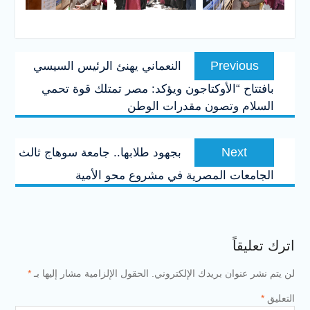
تصفّح
Previous
Previous
النعماني يهنئ الرئيس السيسي
المقالات
post:
بافتتاح “الأوكتاجون ويؤكد: مصر تمتلك قوة تحمي
السلام وتصون مقدرات الوطن
Next
Next
بجهود طلابها.. جامعة سوهاج ثالث
post:
الجامعات المصرية في مشروع محو الأمية
اترك تعليقاً
لن يتم نشر عنوان بريدك الإلكتروني.
الحقول الإلزامية مشار إليها بـ
*
التعليق
*