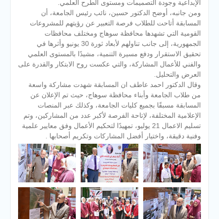
الإبداعية وجودة التصميمات ومستوى الطرح العلمي.
ومن جانبه، أوضح الدكتور حسين، نائب رئيس الجامعة، أن
المسابقة أتاحت للطلاب فرصة التعبير عن رؤيتهم للمشروعات
القومية التي تشهدها محافظة سوهاج ومختلف محافظات
الجمهورية، إلى جانب تناولهم لأبعاد ثورة 30 يونيو وأثرها في
تحقيق الاستقرار ودفع مسيرة التنمية، مشيدًا بالمستوى العلمي
والفني للأعمال المشاركة، والتي عكست روح الابتكار والقدرة على
العرض والتحليل.
وقال الدكتور احمد عاطف ان المسابقة شهدت مشاركة واسعة
من طلاب الجامعة وأبناء محافظة سوهاج، حيث تم الإعلان عن
المسابقة مسبقًا بجميع كليات الجامعة، وكذلك عبر المنصات
الإعلامية المختلفة، لإتاحة الفرصة لأكبر عدد من المشاركين، وتم
تسليم الاعمال 21 يوليو، تمهيدًا لتحكيم الأعمال وفق معايير علمية
وفنية دقيقة، واختيار أفضل المشاركات وتكريم أصحابها .