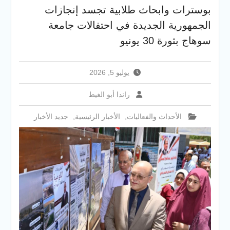
والخدمية بجامعة سوهاج
بوسترات وابحاث طلابية تجسد إنجازات
الجديدة
الجمهورية الجديدة في احتفالات جامعة
جامعة سوهاج تفتح أبوابها
لطلاب الثانوية العامة فى أولى
سوهاج بثورة 30 يونيو
أيام المرحلة الأولى للتنسيق
الإلكتروني للقبول بالجامعات
2026
يوليو 5, 2026
راندا أبو الغيط
الأحداث والفعاليات
,
الأخبار الرئيسية
,
جديد الأخبار