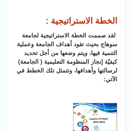
والخدمية بجامعة سوهاج
الجديدة
جامعة سوهاج تفتح أبوابها
الخطة الاستراتيجية :
لطلاب الثانوية العامة فى أولى
أيام المرحلة الأولى للتنسيق
الإلكتروني للقبول بالجامعات
لقد صممت الخطة الاستراتيجية لجامعة
2026
سوهاج بحيث تقود أهداف الجامعة وعملية
التنمية فيها، ويتم وضعها من أجل تحديد
كيفيّة إنجاز المنظومة التعليمية ( الجامعة)
لرسالتها وأهدافها، وتتمثل تلك الخطط في
الآتي: