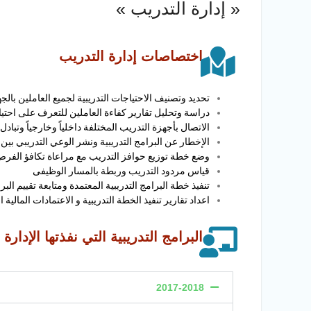
« إدارة التدريب »
اختصاصات إدارة التدريب
تحديد وتصنيف الاحتياجات التدريبية لجميع العاملين بالج
دراسة وتحليل تقارير كفاءة العاملين للتعرف على احتياج
الاتصال بأجهزة التدريب المختلفة داخلياً وخارجياً وتب
الإخطار عن البرامج التدريبية ونشر الوعي التدريبي بين
وضع خطة توزيع حوافز التدريب مع مراعاة تكافؤ الفرص و
قياس مردود التدريب وربطة بالمسار الوظيفى
تنفيذ خطة البرامج التدريبية المعتمدة ومتابعة تقييم البرا
اعداد تقارير تنفيذ الخطة التدريبية و الاعتمادات المالية
البرامج التدريبية التي نفذتها الإدارة
2017-2018