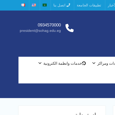
خبار
تطبيقات الجامعة
اتصل بنا
0934570000
president@sohag.edu.eg
ات ومراكز
خدمات وانظمة الكترونية
مبادرة بداية