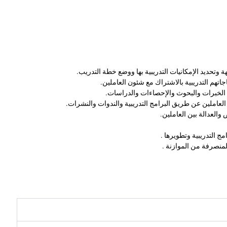
هة وتحديد الإمكانيات التدريبية بها ووضع خطة التدريب.
اتهم التدريبية بالاشتراك مع شئون العاملين.
ادل الخبرات والبحوث والإحصاءات والدراسات.
 العاملين عن طريق البرامج التدريبية والندوات والنشرات.
العدالة بين العاملين.
مج التدريبية وتطويرها .
 المنصرفة من الموازنة .